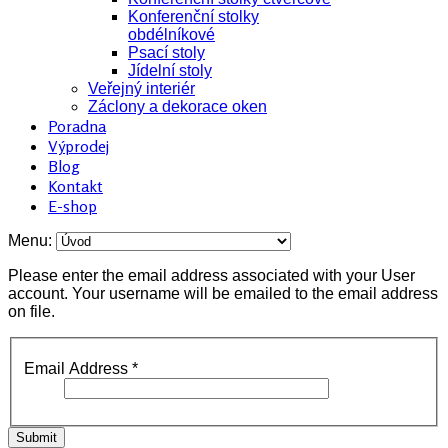
Konferenční stolky
obdélníkové
Psací stoly
Jídelní stoly
Veřejný interiér
Záclony a dekorace oken
Poradna
Výprodej
Blog
Kontakt
E-shop
Menu:
Please enter the email address associated with your User
account. Your username will be emailed to the email address
on file.
Email Address
*
Submit